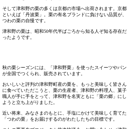
そして津和野の栗の多くは京都の市場へ出荷されます。京都
といえば「丹波栗」。栗の有名ブランドに負けない品質が、
つわの栗の自慢です。
津和野の栗は、昭和50年代半ばごろから知る人ぞ知る存在だ
ったようです。
秋の栗シーズンには、「津和野栗」を使ったスイーツやパン
が全国でつくられ、販売されています。
おいしいと評判の津和野町産の栗を、もっと美味しく皆さん
に食べていただこうと、栗の生産者、津和野の料理人、菓子
職人が手に手をとって、津和野を名実ともに「栗の郷」にし
ようと立ち上がりました。
近い将来、みなさまのもとに、手塩にかけて美味しく育てた
「つわの栗」をお届けするのがわたしたちの目標です。