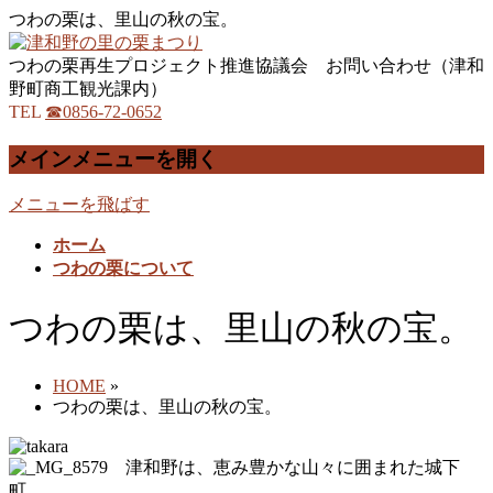
つわの栗は、里山の秋の宝。
つわの栗再生プロジェクト推進協議会 お問い合わせ（津和
野町商工観光課内）
TEL
☎0856-72-0652
メインメニューを開く
メニューを飛ばす
ホーム
つわの栗について
つわの栗は、里山の秋の宝。
HOME
»
つわの栗は、里山の秋の宝。
津和野は、恵み豊かな山々に囲まれた城下
町。