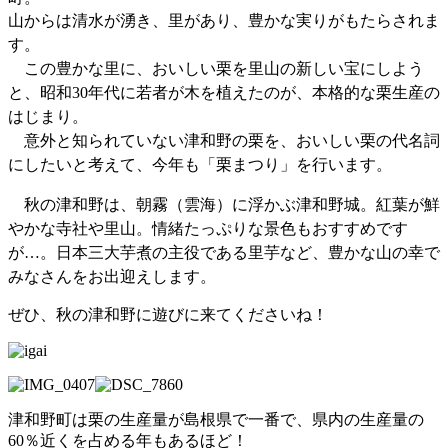
山からは清水が湧き、里があり、豊かな実りがもたらされま
す。
この豊かな里に、おいしい栗を里山の新しい宝にしよう
と、昭和30年代に若者が木を植えたのが、本格的な栗生産の
はじまり。
意外と知られていない津和野の栗を、おいしい栗の代名詞
にしたいと考えて、今年も「栗まつり」を行います。
秋の津和野は、朝霧（雲海）に浮かぶ津和野城。紅葉が鮮
やかな寺社や里山。情緒たっぷりな景色もおすすめです
が…。日本三大芋煮の主役である里芋など、豊かな山の幸で
みなさんをお出迎えします。
ぜひ、秋の津和野に遊びに来てくださいね！
津和野町は栗の生産量が島根県で一番で、県内の生産量の
60％近くを占める年もあるほど！