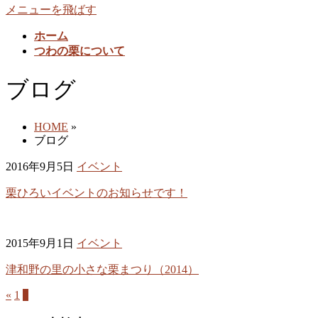
メニューを飛ばす
ホーム
つわの栗について
ブログ
HOME
»
ブログ
2016年9月5日
イベント
栗ひろいイベントのお知らせです！
2015年9月1日
イベント
津和野の里の小さな栗まつり（2014）
«
1
2