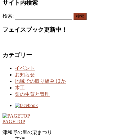
サイト内検索
検索:
フェイスブック更新中！
カテゴリー
イベント
お知らせ
地域での取り組み ほか
木工
栗の生育と管理
PAGETOP
津和野の里の栗まつり
主催